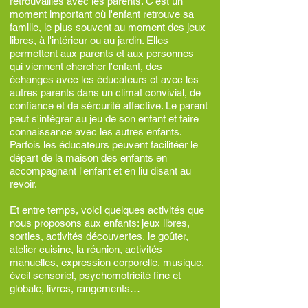
retrouvailles avec les parents. C'est un
moment important où l'enfant retrouve sa
famille, le plus souvent au moment des jeux
libres, à l'intérieur ou au jardin. Elles
permettent aux parents et aux personnes
qui viennent chercher l'enfant, des
échanges avec les éducateurs et avec les
autres parents dans un climat convivial, de
confiance et de sércurité affective. Le parent
peut s'intégrer au jeu de son enfant et faire
connaissance avec les autres enfants.
Parfois les éducateurs peuvent facilitéer le
départ de la maison des enfants en
accompagnant l'enfant et en liu disant au
revoir.
Et entre temps, voici quelques activités que
nous proposons aux enfants: j
eux libres,
sorties, activités découvertes, le goûter,
atelier cuisine, la réunion, activités
manuelles, expression corporelle, musique,
éveil sensoriel, psychomotricité fine et
globale, livres, rangements…